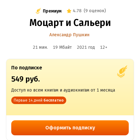
4.78
(
9 оценок
)
Премиум
Моцарт и Сальери
Александр Пушкин
21 мин.
19 Мбайт
2021
год
12
+
По подписке
549 руб.
Доступ ко всем книгам и аудиокнигам от 1 месяца
Первые 14 дней
бесплатно
Оформить подписку