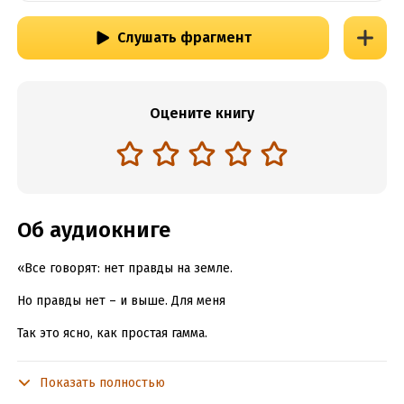
Слушать фрагмент
Оцените книгу
Об аудиокниге
«Все говорят: нет правды на земле.
Но правды нет – и выше. Для меня
Так это ясно, как простая гамма.
Родился я с любовию к искусству;
Показать полностью
Ребенком будучи, когда высоко