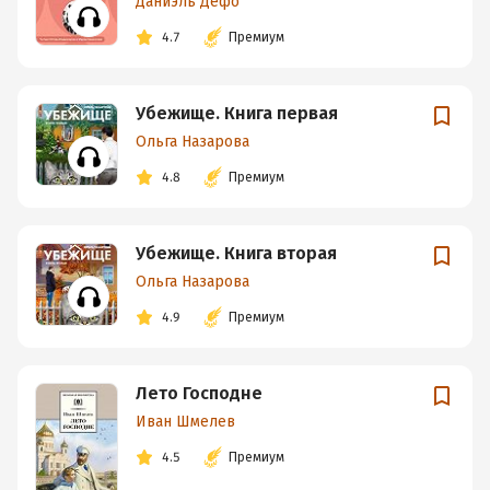
Даниэль Дефо
4.7
Премиум
Убежище. Книга первая
Ольга Назарова
4.8
Премиум
Убежище. Книга вторая
Ольга Назарова
4.9
Премиум
Лето Господне
Иван Шмелев
4.5
Премиум