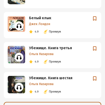
Белый клык
Джек Лондон
4.9
Премиум
Убежище. Книга третья
Ольга Назарова
4.9
Премиум
Убежище. Книга шестая
Ольга Назарова
4.9
Премиум