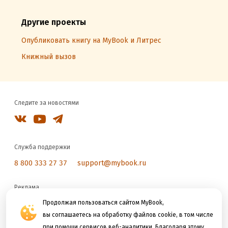
Другие проекты
Опубликовать книгу на MyBook и Литрес
Книжный вызов
Следите за новостями
Служба поддержки
8 800 333 27 37
support@mybook.ru
Реклама
Продолжая пользоваться сайтом MyBook,
reklama@litres.ru
вы соглашаетесь на обработку файлов cookie, в том числе
при помощи сервисов веб-аналитики. Благодаря этому
Мы принимаем к оплате