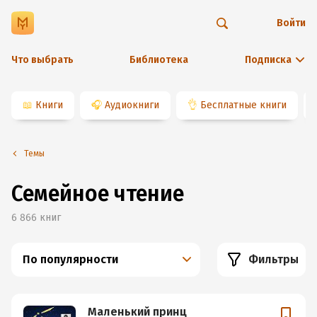
Войти
Что выбрать
Библиотека
Подписка
📖
Книги
🎧
Аудиокниги
👌
Бесплатные книги
Темы
Семейное чтение
6 866
книг
По популярности
Фильтры
Маленький принц