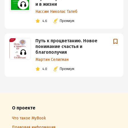
и в жизни
Нассим Николас Талеб
4.6
Премиум
Путь к процветанию. Новое
понимание счастья и
благополучия
Мартин Селигман
4.0
Премиум
О проекте
Что такое MyBook
Правовая информация