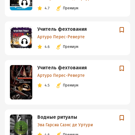
4.7
Премиум
Учитель фехтования
Артуро Перес-Реверте
4.6
Премиум
Учитель фехтования
Артуро Перес-Реверте
4.5
Премиум
Водные ритуалы
Эва Гарсиа Саэнс де Уртури
4.6
Премиум