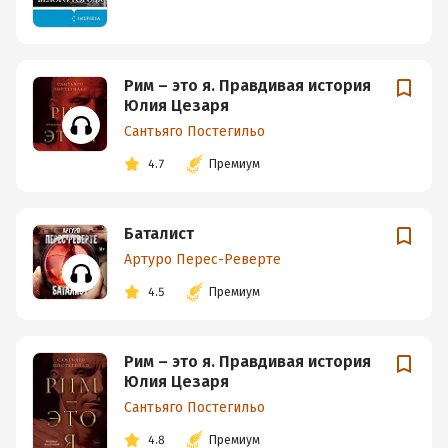
Рим – это я. Правдивая история
Юлия Цезаря
Сантьяго Постегильо
4.7
Премиум
Баталист
Артуро Перес-Реверте
4.5
Премиум
Рим – это я. Правдивая история
Юлия Цезаря
Сантьяго Постегильо
4.8
Премиум