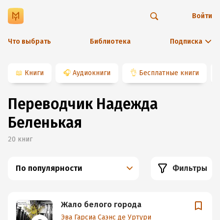
Войти
Что выбрать
Библиотека
Подписка
📖
Книги
🎧
Аудиокниги
👌
Бесплатные книги
Переводчик Надежда
Беленькая
20
книг
По популярности
Фильтры
Жало белого города
Эва Гарсиа Саэнс де Уртури