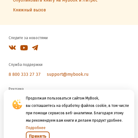
Опубликовать книгу на MyBook и Литрес
Книжный вызов
Следите за новостями
Служба поддержки
8 800 333 27 37
support@mybook.ru
Реклама
reklama@litres.ru
Продолжая пользоваться сайтом MyBook,
вы соглашаетесь на обработку файлов cookie, в том числе
при помощи сервисов веб-аналитики. Благодаря этому
Мы принимаем к оплате
мы рекомендуем вам книги и делаем продукт удобнее.
Подробнее
Принять