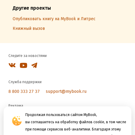
Другие проекты
Опубликовать книгу на MyBook и Литрес
Книжный вызов
Следите за новостями
Служба поддержки
8 800 333 27 37
support@mybook.ru
Реклама
reklama@litres.ru
Продолжая пользоваться сайтом MyBook,
вы соглашаетесь на обработку файлов cookie, в том числе
при помощи сервисов веб-аналитики. Благодаря этому
Мы принимаем к оплате