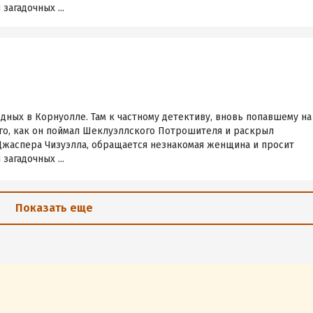
загадочных ...
ных в Корнуолле. Там к частному детективу, вновь попавшему на
ого, как он поймал Шеклуэллского Потрошителя и раскрыл
Джаспера Чизуэлла, обращается незнакомая женщина и просит
загадочных ...
Показать еще