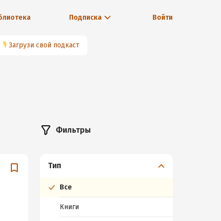
блиотека
Подписка
Войти
🎙
Загрузи свой подкаст
Фильтры
Тип
Все
Книги