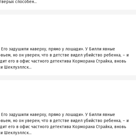
тверых способен...
 Его задушили наверху, прямо у лошади». У Билли явные
ьем, но он уверен, что в детстве видел убийство ребенка, – и
дит его в офис частного детектива Корморана Страйка, вновь
и Шеклуэллск...
 Его задушили наверху, прямо у лошади». У Билли явные
ьем, но он уверен, что в детстве видел убийство ребенка, – и
дит его в офис частного детектива Корморана Страйка, вновь
и Шеклуэллск...