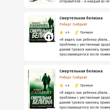
отправителя – и каждый из че
Смертельная белизна
Роберт Гэлбрейт
4.6
Премиум
«Я видел, как ребенка убили…
проблемы с умственным здоров
давняя тревога наконец приво
прославившегося после поимк
Смертельная белизна
Роберт Гэлбрейт
4.6
Премиум
«Я видел, как ребенка убили…
проблемы с умственным здоров
давняя тревога наконец приво
прославившегося после поимк