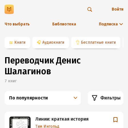
Войти
Что выбрать
Библиотека
Подписка
📖
Книги
🎧
Аудиокниги
👌
Бесплатные книги
Переводчик Денис
Шалагинов
7
книг
По популярности
Фильтры
Линии: краткая история
Тим Ингольд