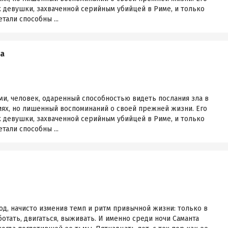
 девушки, захваченной серийным убийцей в Риме, и только
тали способны ...
а
ми, человек, одаренный способностью видеть послания зла в
иях, но лишенный воспоминаний о своей прежней жизни. Его
 девушки, захваченной серийным убийцей в Риме, и только
тали способны ...
д, начисто изменив темп и ритм привычной жизни: только в
отать, двигаться, выживать. И именно среди ночи Саманта