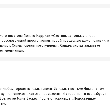
кого писателя Донато Карризи «Охотник за тенью» вновь
, расследующий преступления, порой неведомые даже полиции, и
алист. Снимая сцены преступления, Сандра иногда закрывает
ет мельчайши...
в любом городе исчезают люди. Исчезают во тьме.Никто, в том
ему, не понимает, как это происходит. И скоро почти все забудут
 Все, но не Мила Васкес. После описанных в «Подсказчике»
ьм...