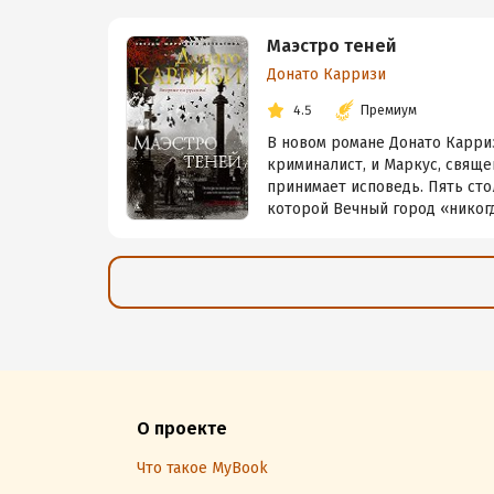
Маэстро теней
Донато Карризи
4.5
Премиум
В новом романе Донато Карри
криминалист, и Маркус, свяще
принимает исповедь. Пять сто
которой Вечный город «никогда
О проекте
Что такое MyBook