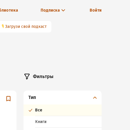
блиотека
Подписка
Войти
🎙
Загрузи свой подкаст
Фильтры
Тип
Все
Книги