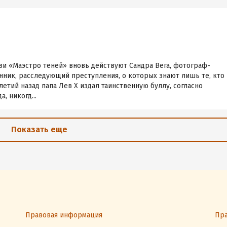
зи «Маэстро теней» вновь действуют Сандра Вега, фотограф-
нник, расследующий преступления, о которых знают лишь те, кто
летий назад папа Лев X издал таинственную буллу, согласно
, никогд...
Показать еще
Правовая информация
Пра