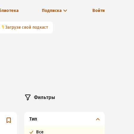
блиотека
Подписка
Войти
🎙
Загрузи свой подкаст
Фильтры
Тип
Все