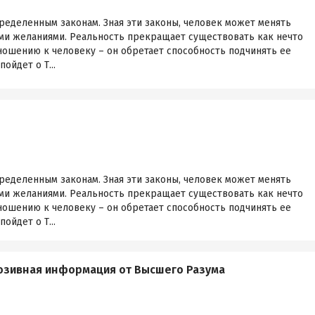
ределенным законам. Зная эти законы, человек может менять
ими желаниями. Реальность прекращает существовать как нечто
ношению к человеку – он обретает способность подчинять ее
ойдет о Т...
ределенным законам. Зная эти законы, человек может менять
ими желаниями. Реальность прекращает существовать как нечто
ношению к человеку – он обретает способность подчинять ее
ойдет о Т...
юзивная информация от Высшего Разума