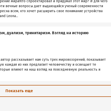
рение мира!Кто спроектировал и придумал этот мир? И для чего
 эти вечные вопросы дает выдающийся ученый современности
ересна всем, кто хочет расширить свое понимание устройства
nd Leona...
м, дуализм, тринитаризм. Взгляд на историю
 автор рассказывает нам суть трех мировоззрений, показывает
ю каждая из них предлагает человечеству и освещает те
оторые влияют на наш взгляд на повседневную реальность и
Показать еще