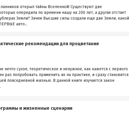
сланников открыл тайны Вселенной! Существуют две
которых опередила по времени нашу на 200 лет, а другая отстает
 дублерах Земли? Зачем Высшие силы создали еще две Земли, какой
ЕРВЫЕ авто...
актические рекомендации для процветания
не нечто сухое, теоретическое и ненужное, как кажется с первого
ин раз попробовать применить их на практике, и сразу становится
ашей повседневной жизнью. В данной книге изучается закон
.
рограммы и жизненные сценарии