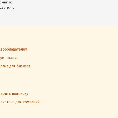
окниг по
аваться с
вообладателям
ументация
лама для бизнеса
арить подписку
лиотека для компаний