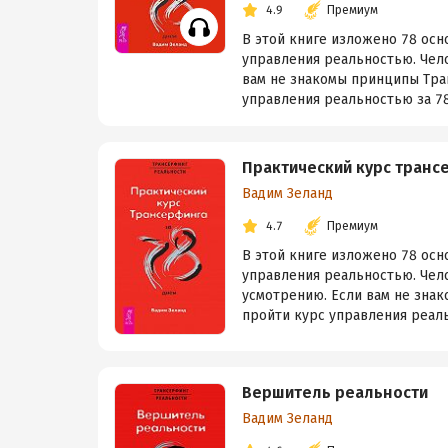
4.9
Премиум
В этой книге изложено 78 ос
управления реальностью. Чело
вам не знакомы принципы Тран
управления реальностью за 78 
Практический курс транс
Вадим Зеланд
4.7
Премиум
В этой книге изложено 78 ос
управления реальностью. Чел
усмотрению. Если вам не знак
пройти курс управления реальн
Вершитель реальности
Вадим Зеланд