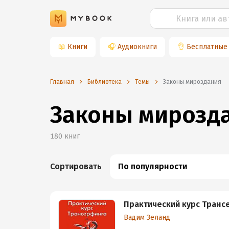
📖
Книги
🎧
Аудиокниги
👌
Бесплатные
Главная
Библиотека
Темы
законы мироздания
Законы мирозд
180
книг
Сортировать
По популярности
Практический курс Транс
Вадим Зеланд