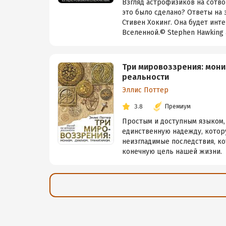
Взгляд астрофизиков на сотво
это было сделано? Ответы на
Стивен Хокинг. Она будет инт
Вселенной.© Stephen Hawking a
Три мировоззрения: мониз
реальности
Эллис Поттер
3.8
Премиум
Простым и доступным языком,
единственную надежду, котору
неизгладимые последствия, к
конечную цель нашей жизни.