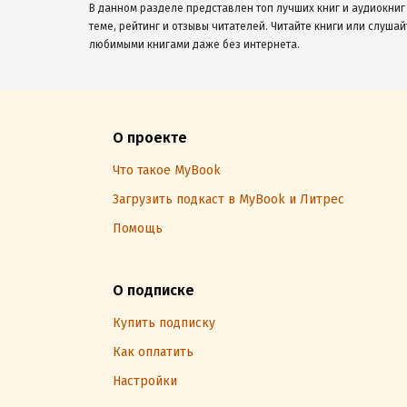
В данном разделе представлен топ лучших книг и аудиокниг
теме, рейтинг и отзывы читателей. Читайте книги или слушай
любимыми книгами даже без интернета.
О проекте
Что такое MyBook
Загрузить подкаст в MyBook и Литрес
Помощь
О подписке
Купить подписку
Как оплатить
Настройки