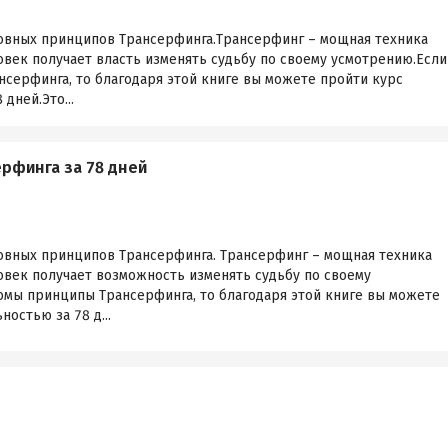
новных принципов Трансерфинга.Трансерфинг – мощная техника
век получает власть изменять судьбу по своему усмотрению.Если
серфинга, то благодаря этой книге вы можете пройти курс
дней.Это...
ерфинга за 78 дней
новных принципов Трансерфинга. Трансерфинг – мощная техника
овек получает возможность изменять судьбу по своему
омы принципы Трансерфинга, то благодаря этой книге вы можете
остью за 78 д...