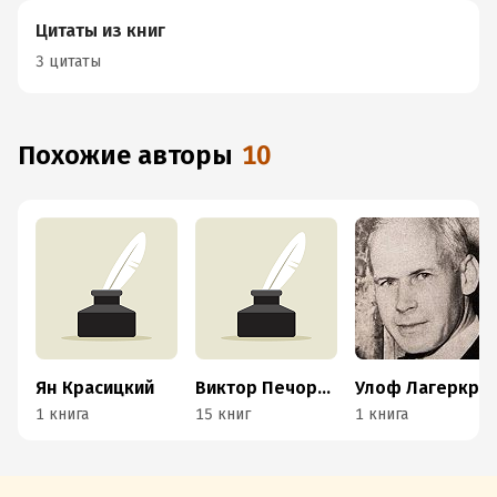
Цитаты из книг
3 цитаты
Похожие авторы
10
Ян Красицкий
Виктор Печорин
Улоф Лагеркранц
1 книга
15 книг
1 книга