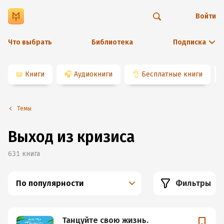
Войти
Что выбрать
Библиотека
Подписка
📖
Книги
🎧
Аудиокниги
👌
Бесплатные книги
Темы
Выход из кризиса
631
книга
По популярности
Фильтры
Танцуйте свою жизнь.