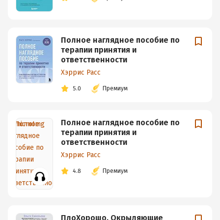
Полное наглядное пособие по
терапии принятия и
ответственности
Хэррис Расс
5.0
Премиум
Полное наглядное пособие по
терапии принятия и
ответственности
Хэррис Расс
4.8
Премиум
ПлоХорошо. Окрыляющие