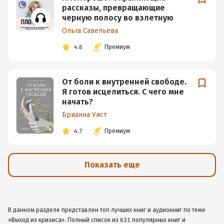
рассказы, превращающие
черную полосу во взлетную
Ольга Савельева
4.8
Премиум
От боли к внутренней свободе.
Я готов исцелиться. С чего мне
начать?
Брианна Уист
4.7
Премиум
Показать еще
В данном разделе представлен топ лучших книг и аудиокниг по теме
«Выход из кризиса». Полный список из 631 популярных книг и