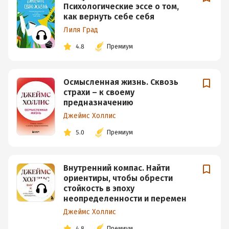
Психологические эссе о том,
как вернуть себе себя
Лиля Град
4.8
Премиум
Осмысленная жизнь. Сквозь
страхи – к своему
предназначению
Джеймс Холлис
5.0
Премиум
Внутренний компас. Найти
ориентиры, чтобы обрести
стойкость в эпоху
неопределенности и перемен
Джеймс Холлис
4.8
Премиум