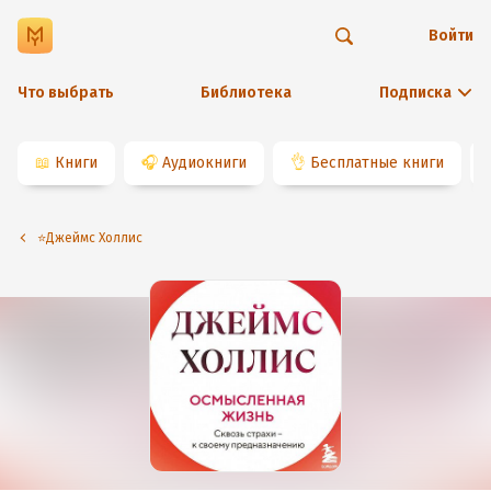
Войти
Что выбрать
Библиотека
Подписка
📖
Книги
🎧
Аудиокниги
👌
Бесплатные книги
⭐️Джеймс Холлис