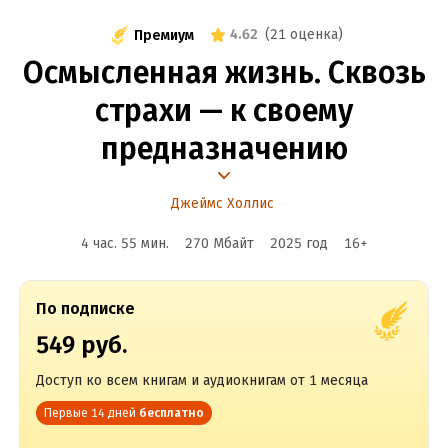
4.62
(
21 оценка
)
Премиум
Осмысленная жизнь. Сквозь
страхи — к своему
предназначению
Джеймс Холлис
4 час. 55 мин.
270 Мбайт
2025
год
16
+
По подписке
549 руб.
Доступ ко всем книгам и аудиокнигам от 1 месяца
Первые 14 дней
бесплатно