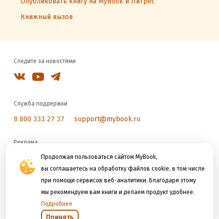
Опубликовать книгу на MyBook и Литрес
Книжный вызов
Следите за новостями
Служба поддержки
8 800 333 27 37
support@mybook.ru
Реклама
Продолжая пользоваться сайтом MyBook,
reklama@litres.ru
вы соглашаетесь на обработку файлов cookie, в том числе
при помощи сервисов веб-аналитики. Благодаря этому
Мы принимаем к оплате
мы рекомендуем вам книги и делаем продукт удобнее.
Подробнее
Принять