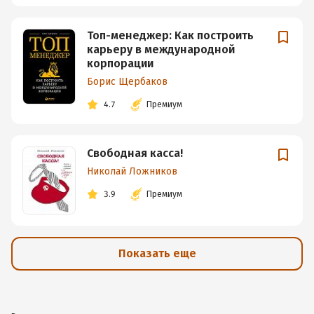
Топ-менеджер: Как построить
карьеру в международной
корпорации
Борис Щербаков
4.7
Премиум
Свободная касса!
Николай Ложников
3.9
Премиум
Показать еще