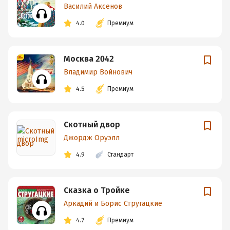
Василий Аксенов
4.0
Премиум
Москва 2042
Владимир Войнович
4.5
Премиум
Скотный двор
Джордж Оруэлл
4.9
Стандарт
Сказка о Тройке
Аркадий и Борис Стругацкие
4.7
Премиум