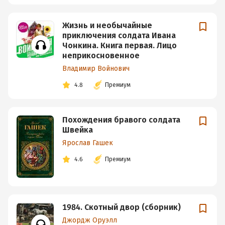
Жизнь и необычайные
приключения солдата Ивана
Чонкина. Книга первая. Лицо
неприкосновенное
Владимир Войнович
4.8
Премиум
Похождения бравого солдата
Швейка
Ярослав Гашек
4.6
Премиум
1984. Скотный двор (сборник)
Джордж Оруэлл