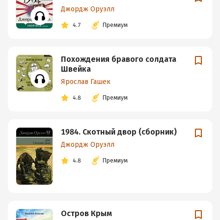
Джордж Оруэлл
4.7
Премиум
Похождения бравого солдата
Швейка
Ярослав Гашек
4.8
Премиум
1984. Скотный двор (сборник)
Джордж Оруэлл
4.8
Премиум
Остров Крым