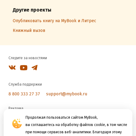
Другие проекты
Опубликовать книгу на MyBook и Литрес
Книжный вызов
Следите за новостями
Служба поддержки
8 800 333 27 37
support@mybook.ru
Реклама
reklama@litres.ru
Продолжая пользоваться сайтом MyBook,
вы соглашаетесь на обработку файлов cookie, в том числе
при помощи сервисов веб-аналитики. Благодаря этому
Мы принимаем к оплате