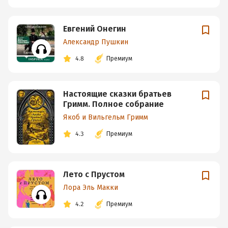
Евгений Онегин
Александр Пушкин
4.8
Премиум
Настоящие сказки братьев
Гримм. Полное собрание
Якоб и Вильгельм Гримм
4.3
Премиум
Лето с Прустом
Лора Эль Макки
4.2
Премиум