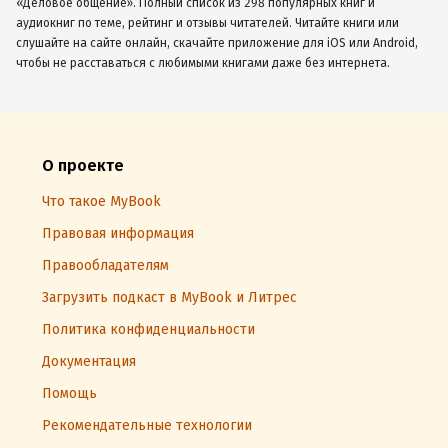
«Деловое общение». Полный список из 298 популярных книг и
аудиокниг по теме, рейтинг и отзывы читателей. Читайте книги или
слушайте на сайте онлайн, скачайте приложение для iOS или Android,
чтобы не расставаться с любимыми книгами даже без интернета.
О проекте
Что такое MyBook
Правовая информация
Правообладателям
Загрузить подкаст в MyBook и Литрес
Политика конфиденциальности
Документация
Помощь
Рекомендательные технологии