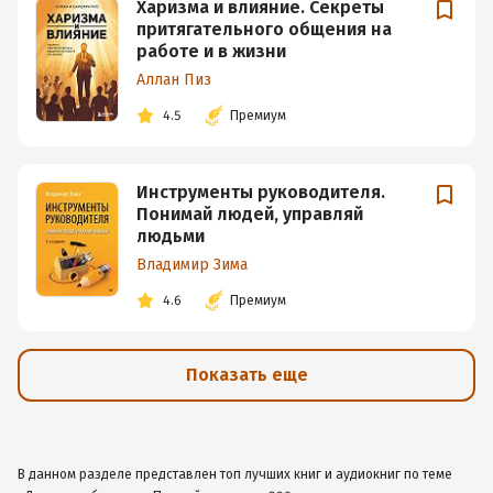
Харизма и влияние. Секреты
притягательного общения на
работе и в жизни
Аллан Пиз
4.5
Премиум
Инструменты руководителя.
Понимай людей, управляй
людьми
Владимир Зима
4.6
Премиум
Показать еще
В данном разделе представлен топ лучших книг и аудиокниг по теме