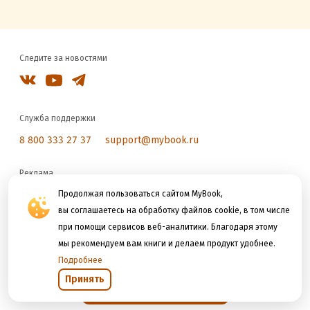
Следите за новостями
Служба поддержки
8 800 333 27 37
support@mybook.ru
Реклама
reklama@litres.ru
Продолжая пользоваться сайтом MyBook,
вы соглашаетесь на обработку файлов cookie, в том числе
при помощи сервисов веб-аналитики. Благодаря этому
Мы принимаем к оплате
мы рекомендуем вам книги и делаем продукт удобнее.
Подробнее
Принять
Открыть в приложении