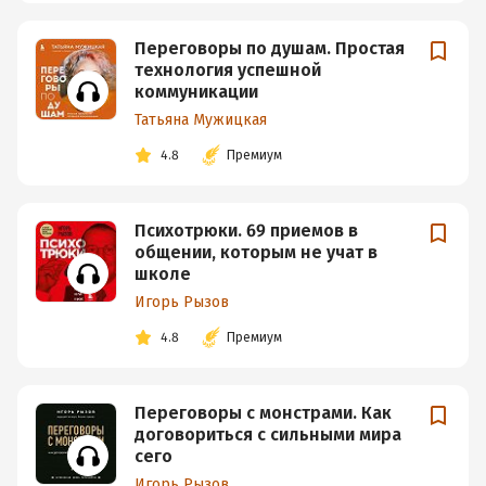
Переговоры по душам. Простая
технология успешной
коммуникации
Татьяна Мужицкая
4.8
Премиум
Психотрюки. 69 приемов в
общении, которым не учат в
школе
Игорь Рызов
4.8
Премиум
Переговоры с монстрами. Как
договориться с сильными мира
сего
Игорь Рызов