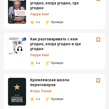
угодно, когда угодно, где
угодно
Ларри Кинг
4.4
Премиум
Как разговаривать с кем
угодно, когда угодно и где
угодно
Ларри Кинг
4.4
Премиум
Кремлевская школа
переговоров
Игорь Рызов
4.5
Премиум