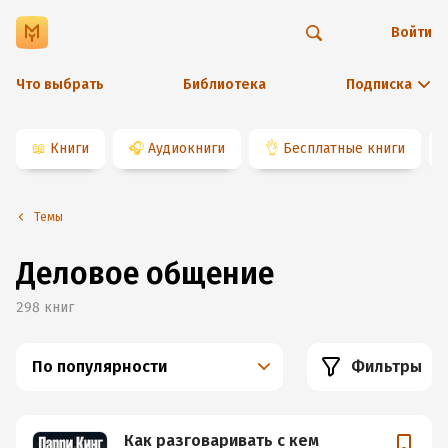
Войти
Что выбрать
Библиотека
Подписка
📖
Книги
🎧
Аудиокниги
👌
Бесплатные книги
Темы
Деловое общение
298
книг
По популярности
Фильтры
Как разговаривать с кем