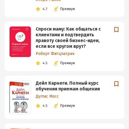
4.7
Премиум
Спроси маму: Как общаться с
клиентами и подтвердить
правоту своей бизнес-идеи,
если все кругом врут?
Роберт Фитцпатрик
4.5
Премиум
Дейл Карнеги. Полный курс
обучения приемам общения
Дуглас Мосс
4.5
Премиум