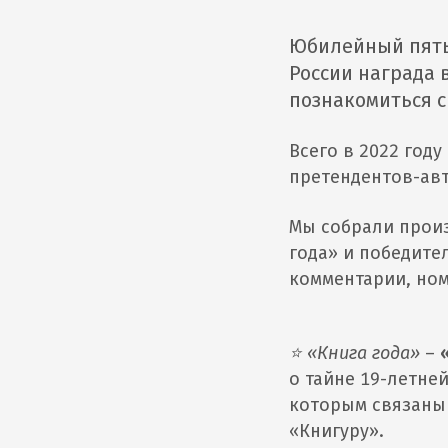
Юбилейный пяты
России награда 
познакомиться 
Всего в 2022 году
претендентов-авт
Мы собрали произ
года» и победите
комментарии, ном
⭐ «Книга года»
–
о тайне 19-летне
которым связаны
«Книгуру».