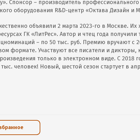
ly». Спонсор – производитель профессионального
кого оборудования R&D-центр «Октава Дизайн и М
ественно объявили 2 марта 2023-го в Москве. Их 
есурсах ГК «ЛитРес». Автор и чтец года получили 
ецноминаций – по 50 тыс. руб. Премию вручают с 2
овом формате. Участвуют все писатели и дикторы,
роизведения только в электронном виде. С 2018 г
тыс. человек! Новый, шестой сезон стартует в апр
избранное