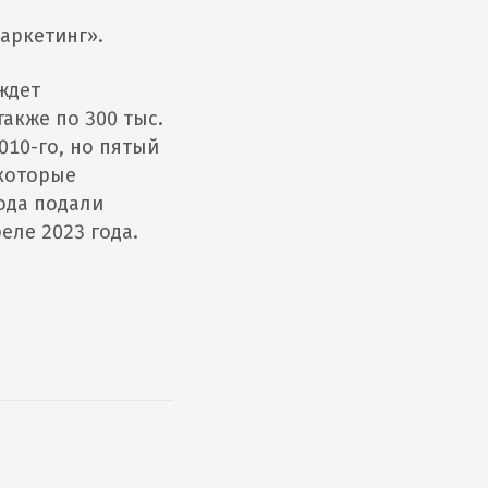
аркетинг».
ждет
также по 300 тыс.
010-го, но пятый
 которые
ода подали
еле 2023 года.