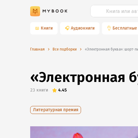
📖
Книги
🎧
Аудиокниги
👌
Бесплатные
Главная
Все подборки
«Электронная буква»: шорт-
«Электронная б
23
книги
4.45
Литературная премия