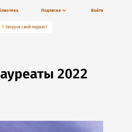
блиотека
Подписка
Войти
🎙
Загрузи свой подкаст
лауреаты 2022