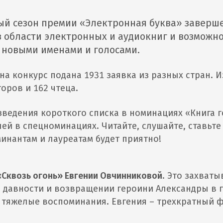
й сезон премии «Электронная буква» завершен
в области электронных и аудиокниг и возможн
с новыми именами и голосами.
 на конкурс подана 1931 заявка из разных стран. И
оров и 162 чтеца.
ведения короткого списка в номинациях «Книга г
лей в спецноминациях. Читайте, слушайте, ставьт
инантам и лауреатам будет приятно!
«Сквозь огонь» Евгении Овчинниковой
. Это захват
й давности и возвращении героини Александры в г
 тяжелые воспоминания. Евгения – трехкратный 