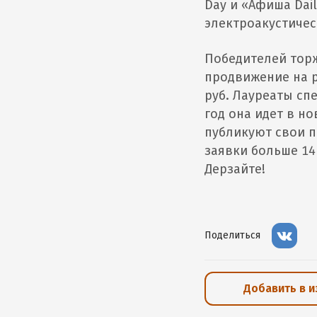
Day и «Афиша Dai
электроакустичес
Победителей торж
продвижение на р
руб. Лауреаты сп
год она идет в н
публикуют свои п
заявки больше 14 
Дерзайте!
Поделиться
Добавить в 