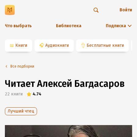
Войти
Что выбрать
Библиотека
Подписка
📖
Книги
🎧
Аудиокниги
👌
Бесплатные книги
Все подборки
Читает Алексей Багдасаров
22
книги
4.74
Лучший чтец