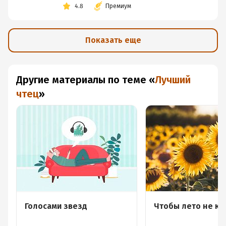
4.8
Премиум
Показать еще
Другие материалы по теме
«
Лучший
чтец
»
Голосами звезд
Чтобы лето не ко