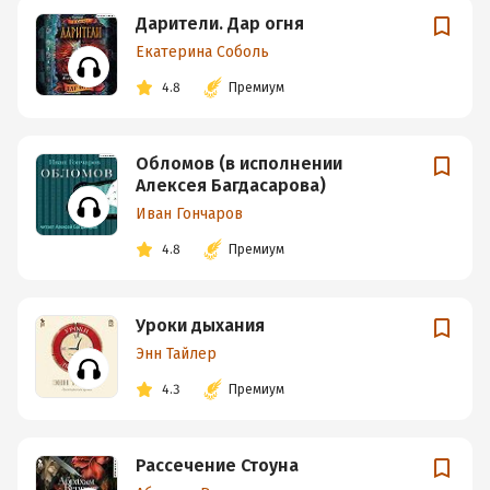
Дарители. Дар огня
Екатерина Соболь
4.8
Премиум
Обломов (в исполнении
Алексея Багдасарова)
Иван Гончаров
4.8
Премиум
Уроки дыхания
Энн Тайлер
4.3
Премиум
Рассечение Стоуна