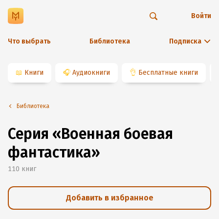
Войти
Что выбрать
Библиотека
Подписка
📖
Книги
🎧
Аудиокниги
👌
Бесплатные книги
Библиотека
Серия «Военная боевая
фантастика»
110
книг
Добавить в избранное