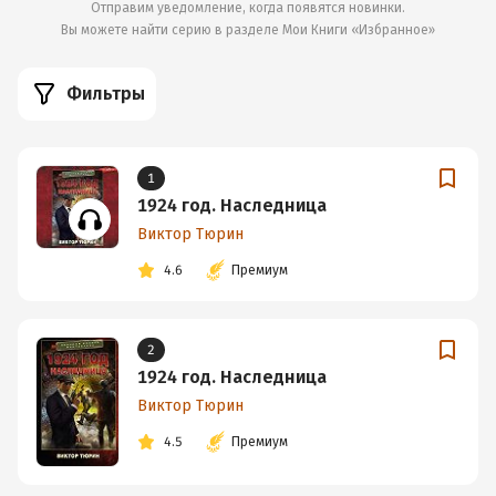
Отправим уведомление, когда появятся новинки.
Вы можете найти серию в разделе
Мои Книги «Избранное»
Фильтры
1
1924 год. Наследница
Виктор Тюрин
4.6
Премиум
2
1924 год. Наследница
Виктор Тюрин
4.5
Премиум