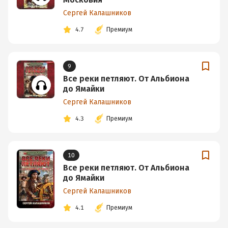
Сергей Калашников
4.7
Премиум
9
Все реки петляют. От Альбиона
до Ямайки
Сергей Калашников
4.3
Премиум
10
Все реки петляют. От Альбиона
до Ямайки
Сергей Калашников
4.1
Премиум