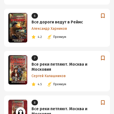
6
Все дороги ведут в Реймс
Александр Харников
4.2
Премиум
7
Все реки петляют. Москва и
Московия
Сергей Калашников
4.5
Премиум
8
Все реки петляют. Москва и
Московия