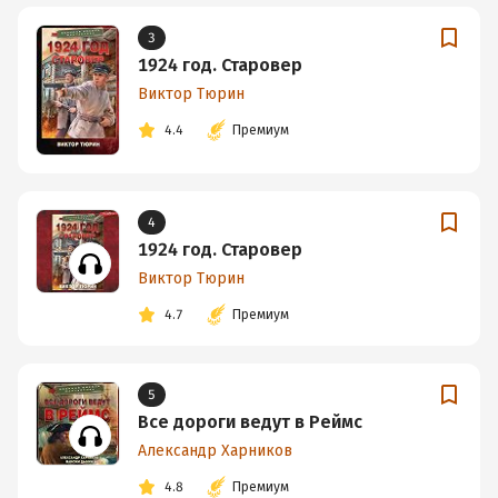
3
1924 год. Старовер
Виктор Тюрин
4.4
Премиум
4
1924 год. Старовер
Виктор Тюрин
4.7
Премиум
5
Все дороги ведут в Реймс
Александр Харников
4.8
Премиум