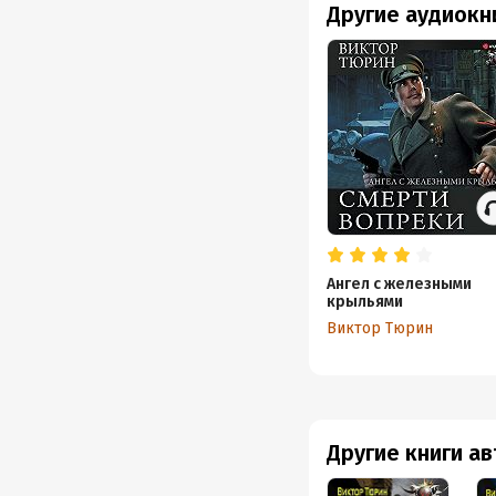
Другие аудиокн
Ангел с железными
крыльями
Виктор Тюрин
Другие книги а