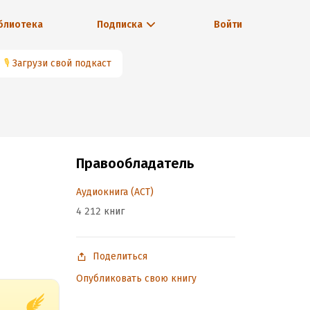
блиотека
Подписка
Войти
🎙
Загрузи свой подкаст
Правообладатель
Аудиокнига (АСТ)
4 212 книг
Поделиться
Опубликовать свою книгу