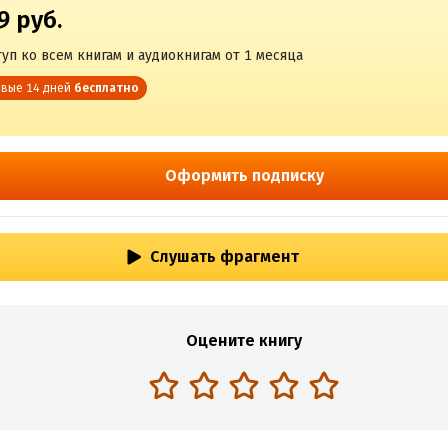
9 руб.
уп ко всем книгам и аудиокнигам от 1 месяца
вые 14 дней
бесплатно
Оформить подписку
Слушать фрагмент
Оцените книгу