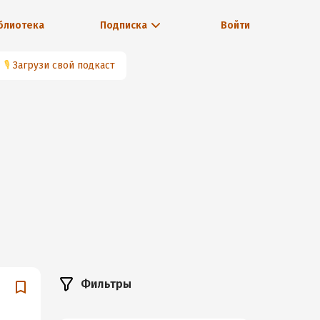
блиотека
Подписка
Войти
🎙
Загрузи свой подкаст
Фильтры