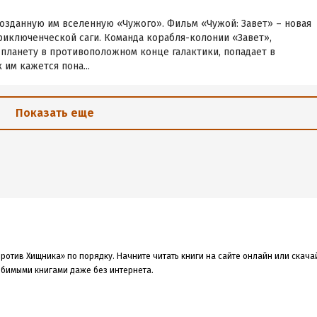
озданную им вселенную «Чужого». Фильм «Чужой: Завет» – новая
риключенческой саги. Команда корабля-колонии «Завет»,
планету в противоположном конце галактики, попадает в
 им кажется пона...
Показать еще
ротив Хищника» по порядку. Начните читать книги на сайте онлайн или скача
любимыми книгами даже без интернета.