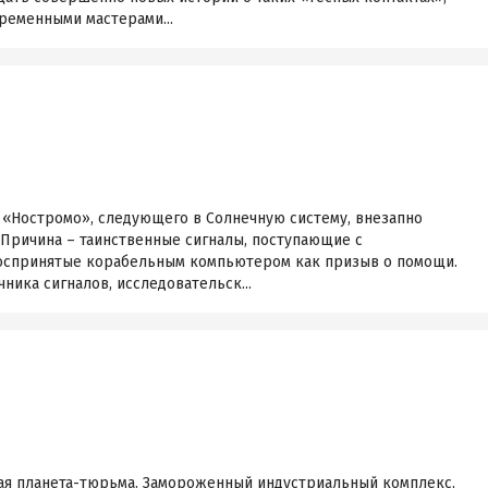
еменными мастерами...
 «Ностромо», следующего в Солнечную систему, внезапно
 Причина – таинственные сигналы, поступающие с
воспринятые корабельным компьютером как призыв о помощи.
ника сигналов, исследовательск...
ая планета-тюрьма. Замороженный индустриальный комплекс,