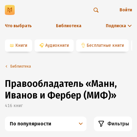
Войти
Что выбрать
Библиотека
Подписка
📖
Книги
🎧
Аудиокниги
👌
Бесплатные книги
Библиотека
Правообладатель
«
Манн,
Иванов и Фербер (МИФ)
»
416
книг
По популярности
Фильтры