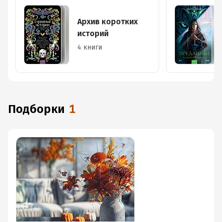
Архив коротких
историй
4 книги
Подборки
1