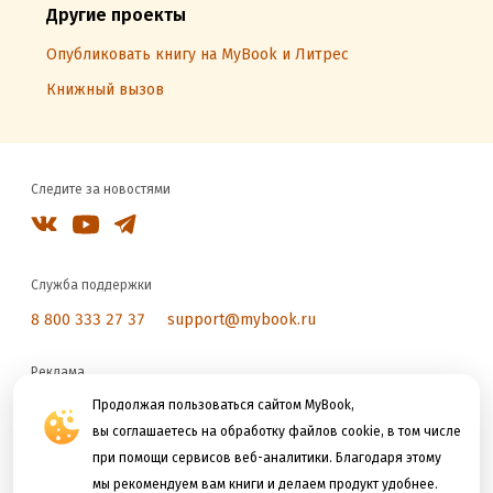
Другие проекты
Опубликовать книгу на MyBook и Литрес
Книжный вызов
Следите за новостями
Служба поддержки
8 800 333 27 37
support@mybook.ru
Реклама
reklama@litres.ru
Продолжая пользоваться сайтом MyBook,
вы соглашаетесь на обработку файлов cookie, в том числе
при помощи сервисов веб-аналитики. Благодаря этому
Мы принимаем к оплате
мы рекомендуем вам книги и делаем продукт удобнее.