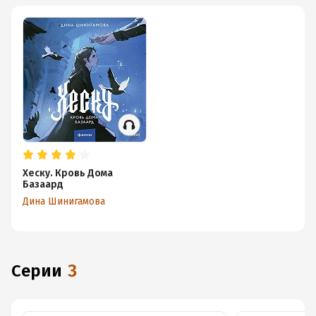
Хеску. Кровь Дома
Базаард
Дина Шинигамова
Серии
3