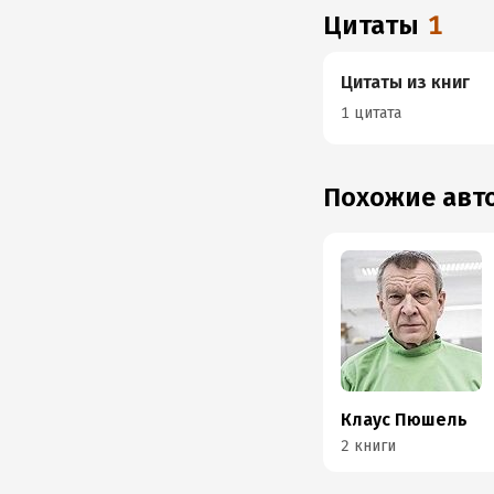
Цитаты
1
Цитаты из книг
1 цитата
Похожие ав
Клаус Пюшель
2 книги