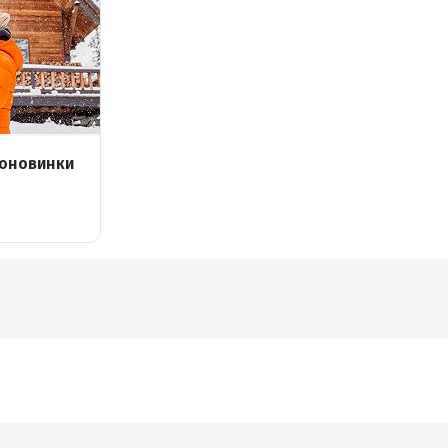
ионовинки