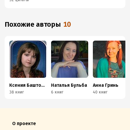
Похожие авторы
10
Ксения Баштовая
Наталья Бульба
Анна Гринь
38 книг
6 книг
40 книг
О проекте