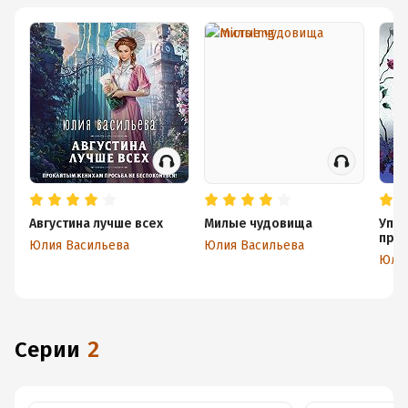
Августина лучше всех
Милые чудовища
Упра
про
Юлия Васильева
Юлия Васильева
Юлия
Серии
2