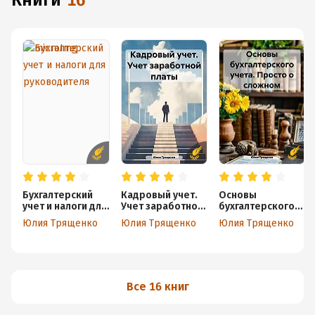
книги
16
Бухгалтерский
Кадровый учет.
Основы
учет и налоги для
Учет заработной
бухгалтерского
руководителя
платы
учета. Просто о
Юлия Трященко
Юлия Трященко
Юлия Трященко
сложном
Все 16 книг