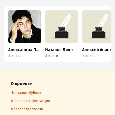
Александра Петрова
Наталья Лидл
Алексей Ананьев
1 книга
3 книги
1 книга
О проекте
Что такое MyBook
Правовая информация
Правообладателям