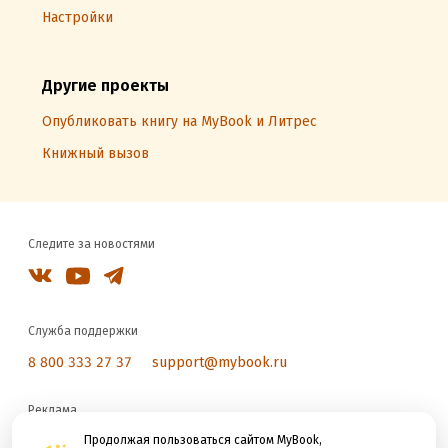
Настройки
Другие проекты
Опубликовать книгу на MyBook и Литрес
Книжный вызов
Следите за новостями
Служба поддержки
8 800 333 27 37
support@mybook.ru
Реклама
reklama@litres.ru
Продолжая пользоваться сайтом MyBook,