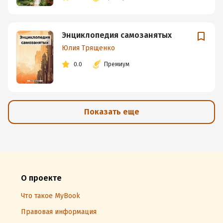
Энциклопедия самозанятых
Юлия Трященко
0.0
Премиум
Показать еще
О проекте
Что такое MyBook
Правовая информация