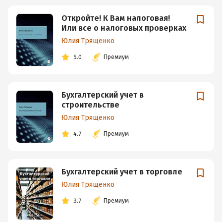
Откройте! К Вам налоговая!
Или все о налоговых проверках
Юлия Трященко
5.0
Премиум
Бухгалтерский учет в
строительстве
Юлия Трященко
4.7
Премиум
Бухгалтерский учет в торговле
Юлия Трященко
3.7
Премиум