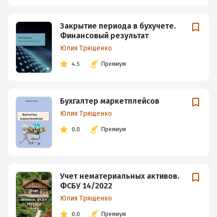
Закрытие периода в бухучете.
Финансовый результат
Юлия Трященко
4.5
Премиум
Бухгалтер маркетплейсов
Юлия Трященко
0.0
Премиум
Учет нематериальных активов.
ФСБУ 14/2022
Юлия Трященко
0.0
Премиум