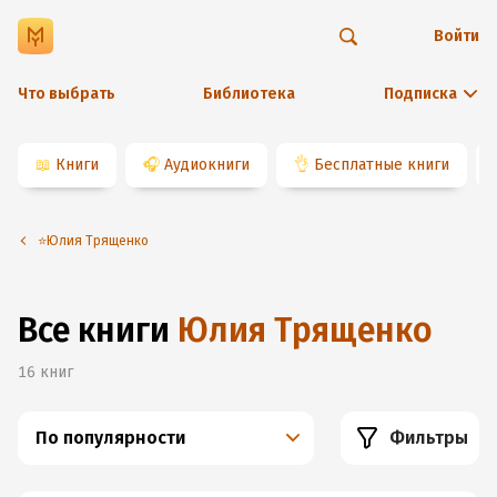
Войти
Что выбрать
Библиотека
Подписка
📖
Книги
🎧
Аудиокниги
👌
Бесплатные книги
⭐️Юлия Трященко
Все книги
Юлия Трященко
16
книг
По популярности
Фильтры