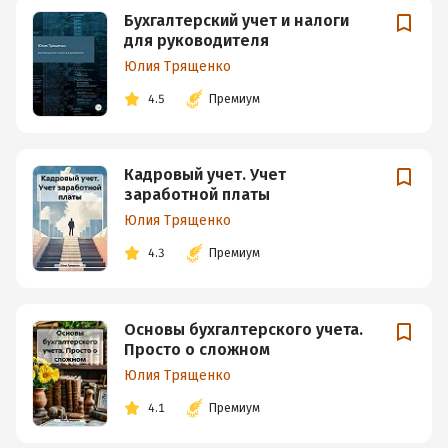
Бухгалтерский учет и налоги
для руководителя
Юлия Трященко
4.5
Премиум
Кадровый учет. Учет
заработной платы
Юлия Трященко
4.3
Премиум
Основы бухгалтерского учета.
Просто о сложном
Юлия Трященко
4.1
Премиум