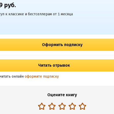
9 руб.
уп к классике и бестселлерам от 1 месяца
Оформить подписку
Читать отрывок
читать онлайн
оформите подписку
Оцените книгу