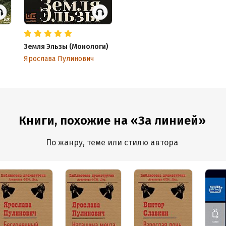
Земля Эльзы (Монологи)
Ярослава Пулинович
Книги, похожие на «За линией»
По жанру, теме или стилю автора