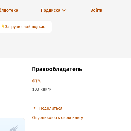
блиотека
Подписка
Войти
🎙
Загрузи свой подкаст
Правообладатель
ФТМ
103 книги
Поделиться
Опубликовать свою книгу