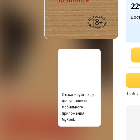
22
Дост
Чтобы 
Отсканируйте код
для установки
мобильного
приложения
MyBook