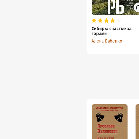
Сибирь: счастье за
горами
Алена Бабенко