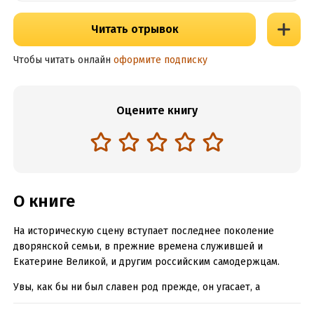
Читать отрывок
Чтобы читать онлайн
оформите подписку
Оцените книгу
О книге
На историческую сцену вступает последнее поколение
дворянской семьи, в прежние времена служившей и
Екатерине Великой, и другим российским самодержцам.
Увы, как бы ни был славен род прежде, он угасает, а
дворянский век безвозвратно уходит в прошлое. Появление