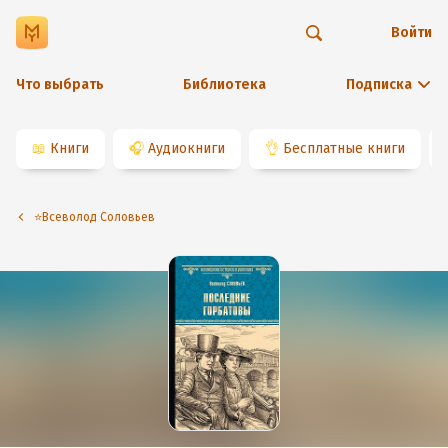
Войти
Что выбрать
Библиотека
Подписка
📖
Книги
🎧
Аудиокниги
👌
Бесплатные книги
⭐️Всеволод Соловьев