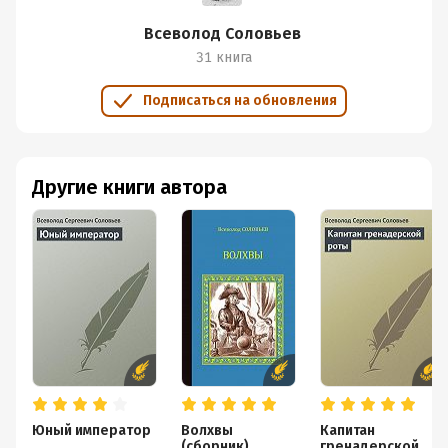
Всеволод Соловьев
31 книга
Подписаться на обновления
Другие книги автора
Юный император
Волхвы
Капитан
(сборник)
гренадерской