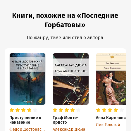
Книги, похожие на «Последние
Горбатовы»
По жанру, теме или стилю автора
Преступление и
Граф Монте-
Анна Каренина
наказание
Кристо
Лев Толстой
Федор Достоевский
Александр Дюма