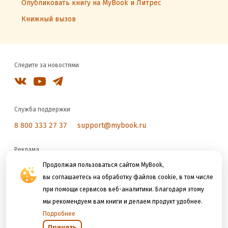
Опубликовать книгу на MyBook и Литрес
Книжный вызов
Следите за новостями
Служба поддержки
8 800 333 27 37
support@mybook.ru
Реклама
reklama@litres.ru
Продолжая пользоваться сайтом MyBook,
вы соглашаетесь на обработку файлов cookie, в том числе
при помощи сервисов веб-аналитики. Благодаря этому
Мы принимаем к оплате
мы рекомендуем вам книги и делаем продукт удобнее.
Подробнее
Принять