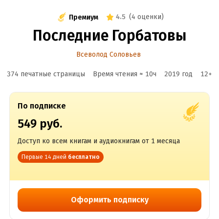
4.5
(
4 оценки
)
Премиум
Последние Горбатовы
Всеволод Соловьев
374 печатные страницы
Время чтения ≈
10
ч
2019
год
12
+
По подписке
549 руб.
Доступ ко всем книгам и аудиокнигам от 1 месяца
Первые 14 дней
бесплатно
Оформить подписку