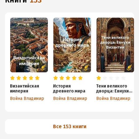
книги
153
Византийская
История
Тени великого
империя
древнего мира
дворца: Евнухи
Византии
Война Владимир
Война Владимир
Война Владимир
Все 153 книги