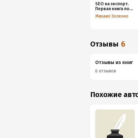
SEO на экспорт.
Первая книга по
продвижению за
Михаил Золенко
рубежом
Отзывы
6
Отзывы из книг
6 отзывов
Похожие ав