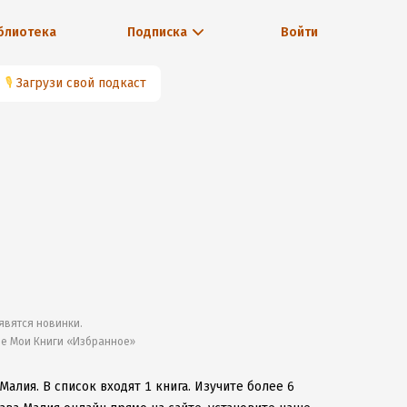
блиотека
Подписка
Войти
🎙
Загрузи свой подкаст
явятся новинки.
ле Мои Книги «Избранное»
 Малия.
В список входят 1 книга.
Изучите более 6