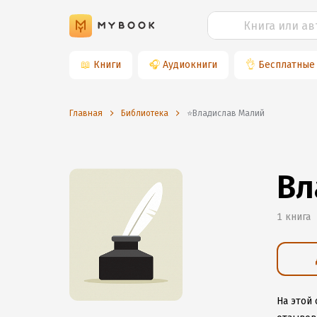
📖
Книги
🎧
Аудиокниги
👌
Бесплатные
Главная
Библиотека
⭐️Владислав Малий
Вл
1 книга
На этой