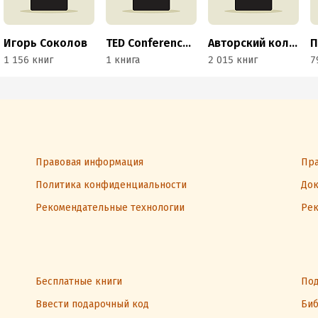
Игорь Соколов
TED Conferences LLC
Авторский коллектив «Буферная бухта»
1 156 книг
1 книга
2 015 книг
7
Правовая информация
Пра
Политика конфиденциальности
Док
Рекомендательные технологии
Рек
Бесплатные книги
Под
Ввести подарочный код
Биб