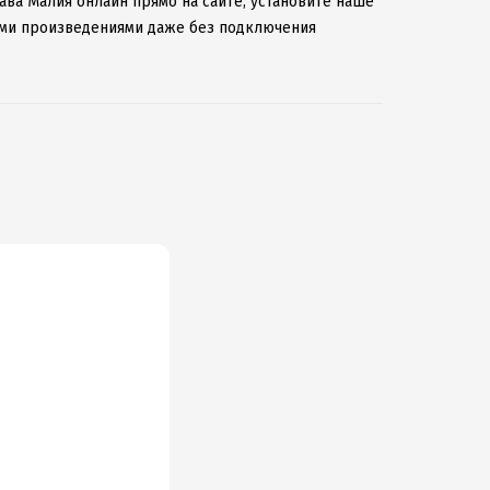
ава Малия онлайн прямо на сайте, установите наше
мыми произведениями даже без подключения