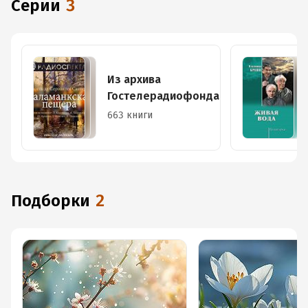
Серии
3
Из архива
Гостелерадиофонда
663 книги
Подборки
2