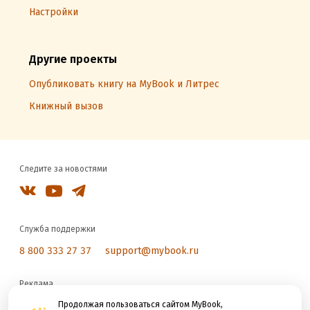
Настройки
Другие проекты
Опубликовать книгу на MyBook и Литрес
Книжный вызов
Следите за новостями
Служба поддержки
8 800 333 27 37
support@mybook.ru
Реклама
reklama@litres.ru
Продолжая пользоваться сайтом MyBook,