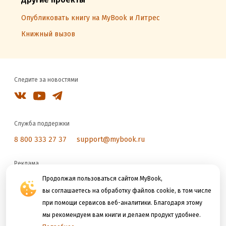
Опубликовать книгу на MyBook и Литрес
Книжный вызов
Следите за новостями
Служба поддержки
8 800 333 27 37
support@mybook.ru
Реклама
reklama@litres.ru
Продолжая пользоваться сайтом MyBook,
вы соглашаетесь на обработку файлов cookie, в том числе
при помощи сервисов веб-аналитики. Благодаря этому
Мы принимаем к оплате
мы рекомендуем вам книги и делаем продукт удобнее.