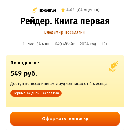
4.62
(
84 оценки
)
Премиум
Рейдер. Книга первая
Владимир Поселягин
11 час. 34 мин.
640 Мбайт
2024
год
12
+
По подписке
549 руб.
Доступ ко всем книгам и аудиокнигам от 1 месяца
Первые 14 дней
бесплатно
Оформить подписку