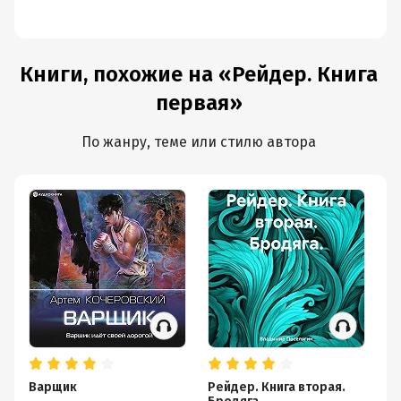
Книги, похожие на «Рейдер. Книга
первая»
По жанру, теме или стилю автора
Варщик
Рейдер. Книга вторая.
Сл