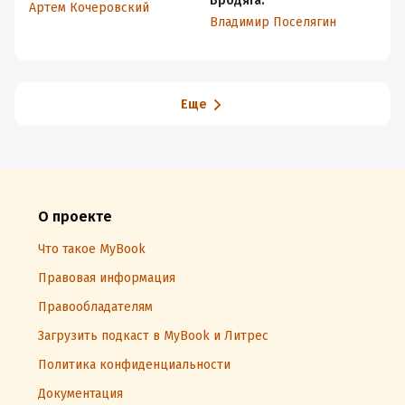
Бродяга.
Артем Кочеровский
Ин
Владимир Поселягин
Еще
О проекте
Что такое MyBook
Правовая информация
Правообладателям
Загрузить подкаст в MyBook и Литрес
Политика конфиденциальности
Документация