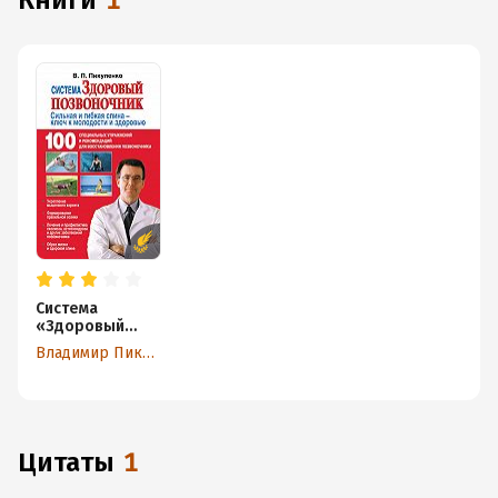
книги
1
Система
«Здоровый
позвоночник»
Владимир Пикуленко
Цитаты
1