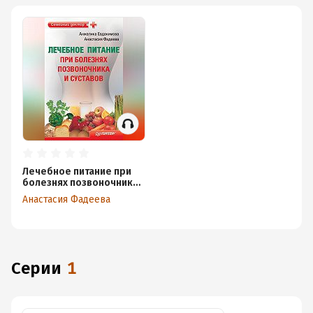
Лечебное питание при
болезнях позвоночника
и суставов
Анастасия Фадеева
Серии
1