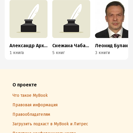
Александр Архипов
Снежана Чабаненко
Леонид Буланов
1 книга
5 книг
3 книги
О проекте
Что такое MyBook
Правовая информация
Правообладателям
Загрузить подкаст в MyBook и Литрес