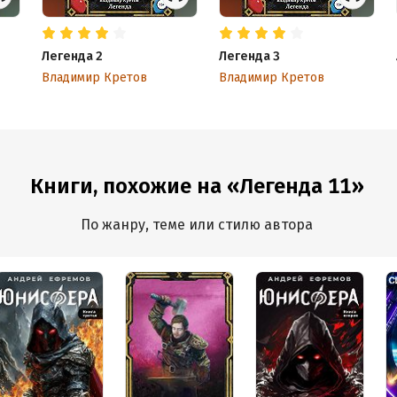
Легенда 2
Легенда 3
Владимир Кретов
Владимир Кретов
Книги, похожие на «Легенда 11»
По жанру, теме или стилю автора