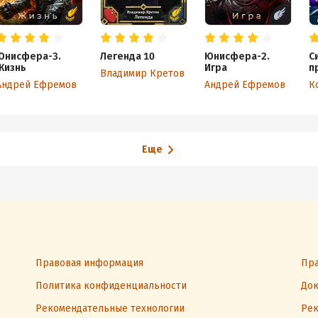
Юнисфера-3.
Легенда 10
Юнисфера-2.
С
Жизнь
Игра
п
Владимир Кретов
Ф
Андрей Ефремов
Андрей Ефремов
Еще
Правовая информация
Пра
Политика конфиденциальности
Док
Рекомендательные технологии
Рек