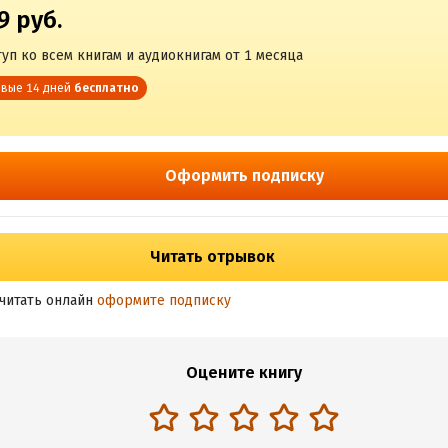
9 руб.
уп ко всем книгам и аудиокнигам от 1 месяца
вые 14 дней
бесплатно
Оформить подписку
Читать отрывок
читать онлайн
оформите подписку
Оцените книгу