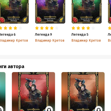
Легенда 6
Легенда 9
Легенда 5
Л
Владимир Кретов
Владимир Кретов
Владимир Кретов
В
иги автора