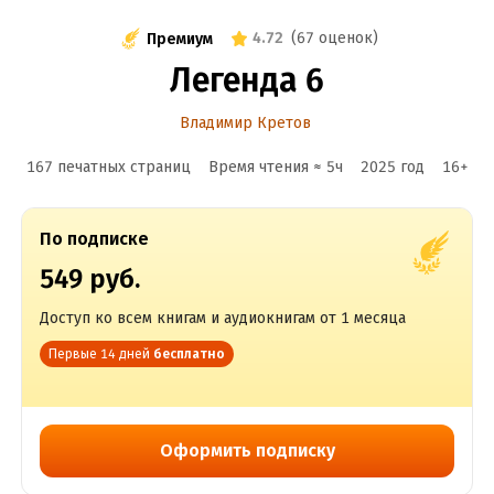
4.72
(
67 оценок
)
Премиум
Легенда 6
Владимир Кретов
167 печатных страниц
Время чтения ≈
5
ч
2025
год
16
+
По подписке
549 руб.
Доступ ко всем книгам и аудиокнигам от 1 месяца
Первые 14 дней
бесплатно
Оформить подписку