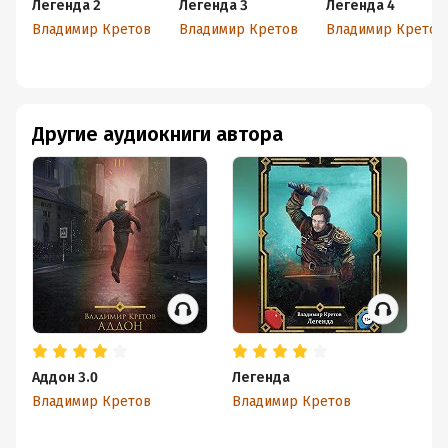
Легенда 2
Легенда 3
Легенда 4
Владимир Кретов
Владимир Кретов
Владимир Кретов
Другие аудиокниги автора
Аддон 3.0
Легенда
А
Владимир Кретов
Владимир Кретов
Вл