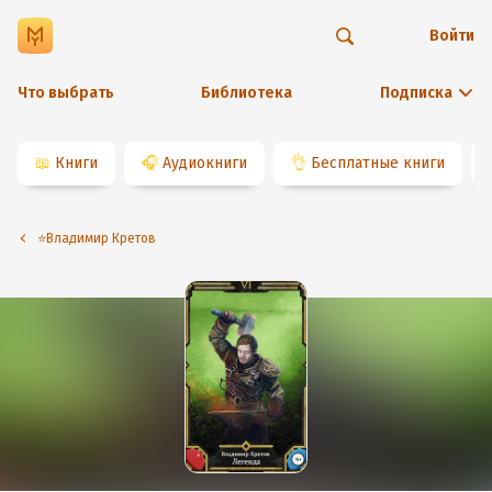
Войти
Что выбрать
Библиотека
Подписка
📖
Книги
🎧
Аудиокниги
👌
Бесплатные книги
⭐️Владимир Кретов