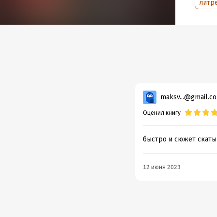
литр
maksv...@gmail.c
Оценил книгу
быстро и сюжет скаты
12 июня 2023