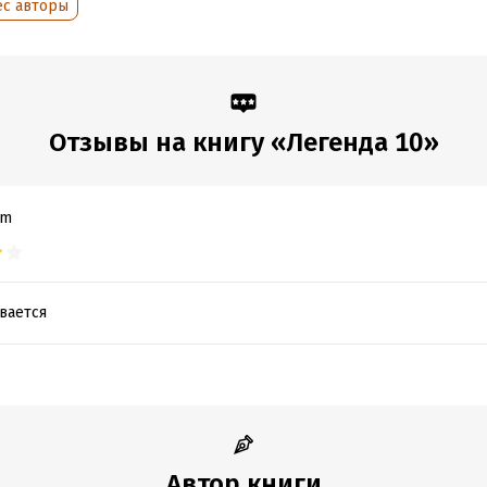
ес авторы
Отзывы на книгу «Легенда 10»
om
вается
Автор книги