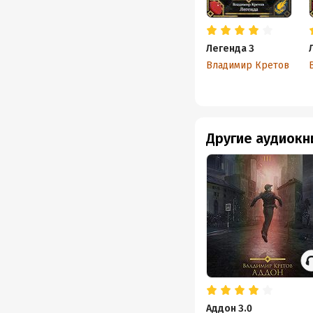
Легенда 3
Владимир Кретов
Другие аудиокн
Аддон 3.0