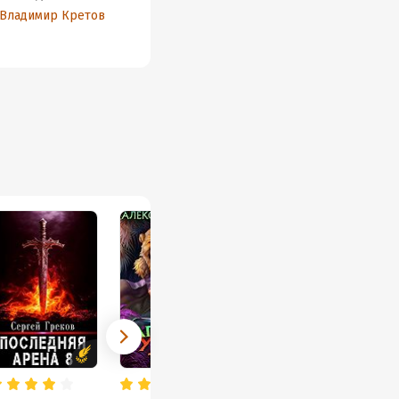
Владимир Кретов
Владимир Кретов
Владим