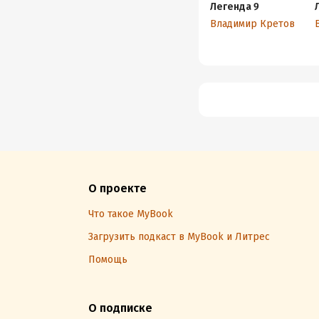
Легенда 9
Владимир Кретов
О проекте
Что такое MyBook
Загрузить подкаст в MyBook и Литрес
Помощь
О подписке