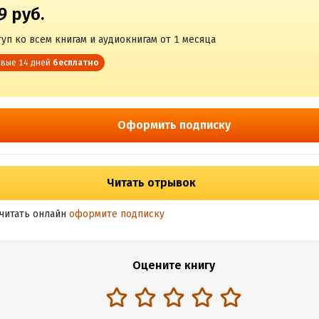
9 руб.
уп ко всем книгам и аудиокнигам от 1 месяца
вые 14 дней
бесплатно
Оформить подписку
Читать отрывок
читать онлайн
оформите подписку
Оцените книгу