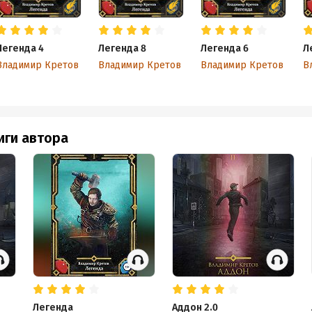
Легенда 4
Легенда 8
Легенда 6
Л
Владимир Кретов
Владимир Кретов
Владимир Кретов
В
иги автора
Легенда
Аддон 2.0