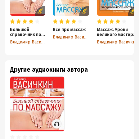
Большой
Все про массаж
Массаж. Уроки
справочник по
великого мастера
Владимир Васичкин
массажу
Владимир Васичкин
Владимир Васичкин
Другие аудиокниги автора