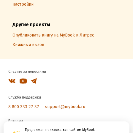
Настройки
Другие проекты
Опубликовать книгу на MyBook и Литрес
Книжный вызов
Следите за новостями
Служба поддержки
8 800 333 27 37
support@mybook.ru
Реклама
reklama@litres.ru
Продолжая пользоваться сайтом MyBook,