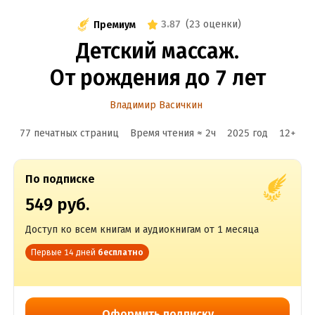
3.87
(
23 оценки
)
Премиум
Детский массаж.
От рождения до 7 лет
Владимир Васичкин
77 печатных страниц
Время чтения ≈
2
ч
2025
год
12
+
По подписке
549 руб.
Доступ ко всем книгам и аудиокнигам от 1 месяца
Первые 14 дней
бесплатно
Оформить подписку