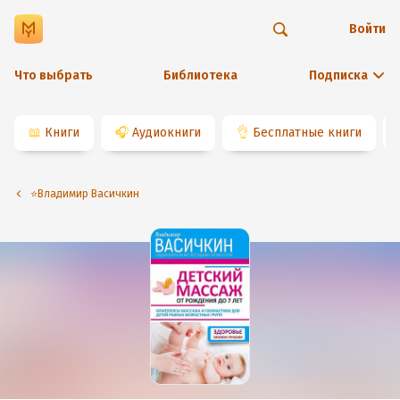
Войти
Что выбрать
Библиотека
Подписка
📖
Книги
🎧
Аудиокниги
👌
Бесплатные книги
⭐️Владимир Васичкин