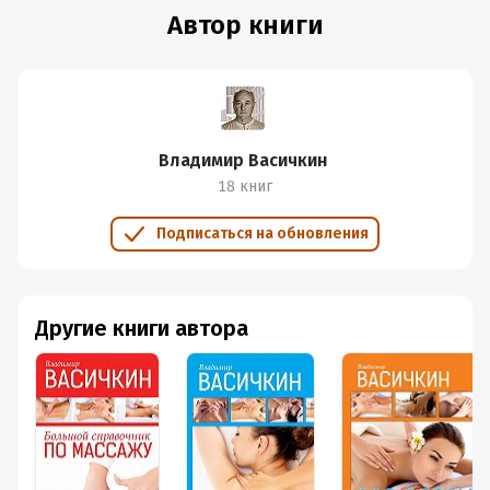
Автор книги
Владимир Васичкин
18 книг
Подписаться на обновления
Другие книги автора