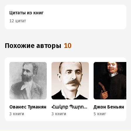
Цитаты из книг
12 цитат
Похожие авторы
10
Ованес Туманян
Հակոբ Պարոնյան
Джон Беньян
3 книги
3 книги
5 книг