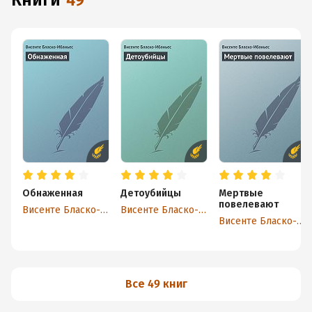
книги
49
Обнаженная
Детоубийцы
Мертвые
повелевают
Висенте Бласко-Ибаньес
Висенте Бласко-Ибаньес
Висенте Бласко-Ибаньес
Все 49 книг