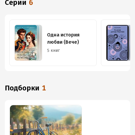
Серии
6
Одна история
любви (Вече)
5 книг
Подборки
1