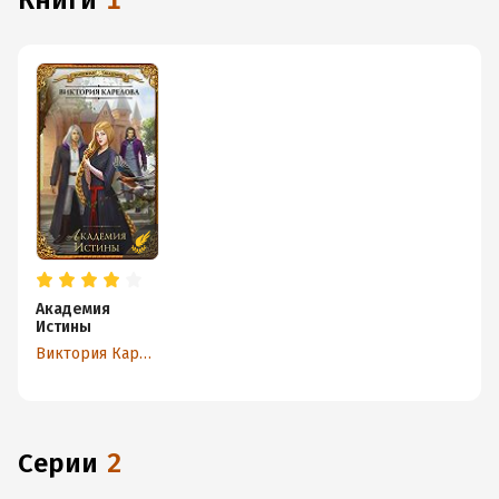
книги
1
Академия
Истины
Виктория Карелова
Серии
2