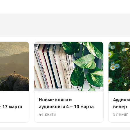
д
Новые книги и
Аудиок
– 17 марта
аудиокниги 4 – 10 марта
вечер
44 книги
57 книг