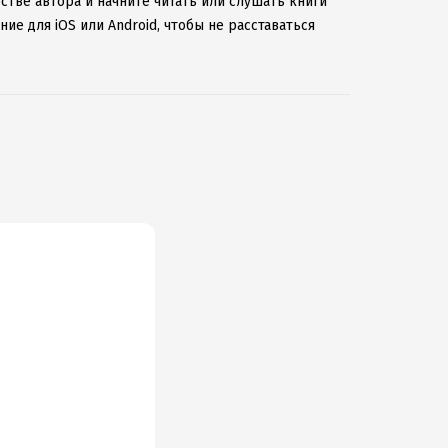
стве автора и начните читать или слушать книги
ие для iOS или Android, чтобы не расставаться