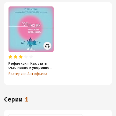
Рефлексия. Как стать
счастливее и увереннее,
не попадая в
Екатерина Антюфьева
мыслительные ловушки
Серии
1