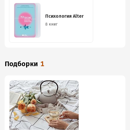
Психология Alter
8 книг
Подборки
1