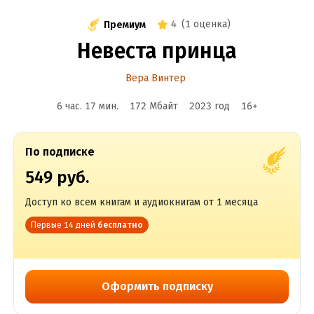
4
(
1 оценка
)
Премиум
Невеста принца
Вера Винтер
6 час. 17 мин.
172 Мбайт
2023
год
16
+
По подписке
549 руб.
Доступ ко всем книгам и аудиокнигам от 1 месяца
Первые 14 дней
бесплатно
Оформить подписку