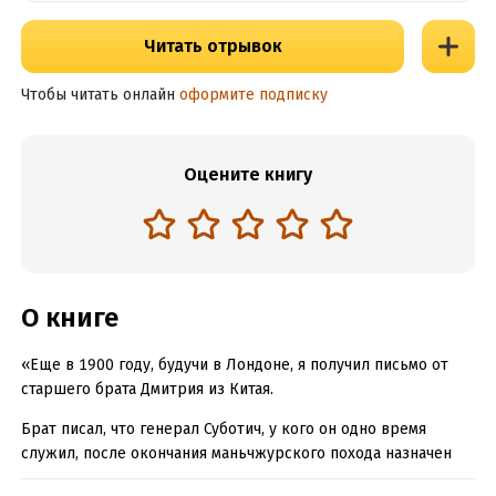
Читать отрывок
Чтобы читать онлайн
оформите подписку
Оцените книгу
О книге
«Еще в 1900 году, будучи в Лондоне, я получил письмо от
старшего брата Дмитрия из Китая.
Брат писал, что генерал Суботич, у кого он одно время
служил, после окончания маньчжурского похода назначен
начальником Закаспийской области, ищет энергичных