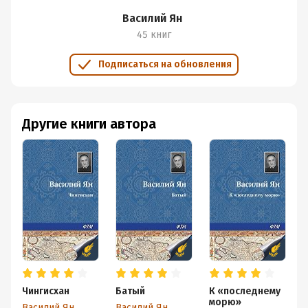
Василий Ян
45 книг
Подписаться на обновления
Другие книги автора
Чингисхан
Батый
К «последнему
морю»
Василий Ян
Василий Ян