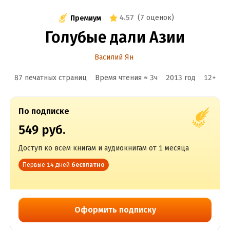
4.57
(
7 оценок
)
Премиум
Голубые дали Азии
Василий Ян
87 печатных страниц
Время чтения ≈
3
ч
2013
год
12
+
По подписке
549 руб.
Доступ ко всем книгам и аудиокнигам от 1 месяца
Первые 14 дней
бесплатно
Оформить подписку