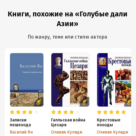
Книги, похожие на «Голубые дали
Азии»
По жанру, теме или стилю автора
Записки
Галльская война
Крестовые
пешехода
Цезаря
походы
Василий Ян
Оливия Кулидж
Оливия Кулидж