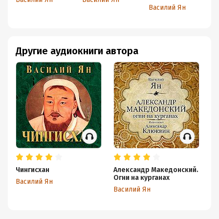
(
Василий Ян
В
Другие аудиокниги автора
Чингисхан
Александр Македонский.
Б
Огни на курганах
Василий Ян
Ва
Василий Ян