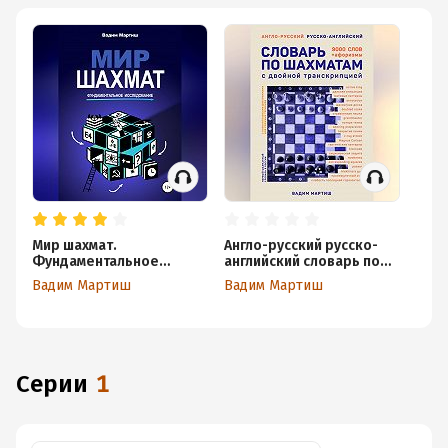
Мир шахмат.
Англо-русский русско-
Фундаментальное
английский словарь по
исследование
шахматам
Вадим Мартиш
Вадим Мартиш
Серии
1