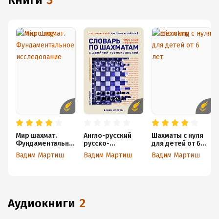
книги
3
Мир шахмат.
Англо-русский
Шахматы с нуля
Фундаментально
русско-
для детей от 6
е исследование
английский
лет
Вадим Мартиш
Вадим Мартиш
Вадим Мартиш
словарь по
шахматам
аудиокниги
2