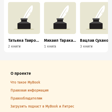
Татьяна Таирова
Михаил Тараканов
Вацлав Суханов
2 книги
1 книга
3 книги
О проекте
Что такое MyBook
Правовая информация
Правообладателям
Загрузить подкаст в MyBook и Литрес