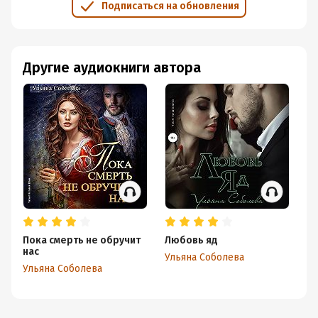
Подписаться на обновления
Другие аудиокниги автора
Пока смерть не обручит
Любовь яд
По
нас
на
Ульяна Соболева
Ульяна Соболева
Ул