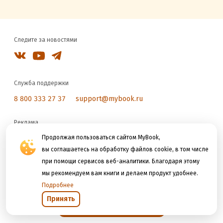
Следите за новостями
Служба поддержки
8 800 333 27 37
support@mybook.ru
Реклама
reklama@litres.ru
Продолжая пользоваться сайтом MyBook,
вы соглашаетесь на обработку файлов cookie, в том числе
при помощи сервисов веб-аналитики. Благодаря этому
Мы принимаем к оплате
мы рекомендуем вам книги и делаем продукт удобнее.
Подробнее
Принять
Открыть в приложении