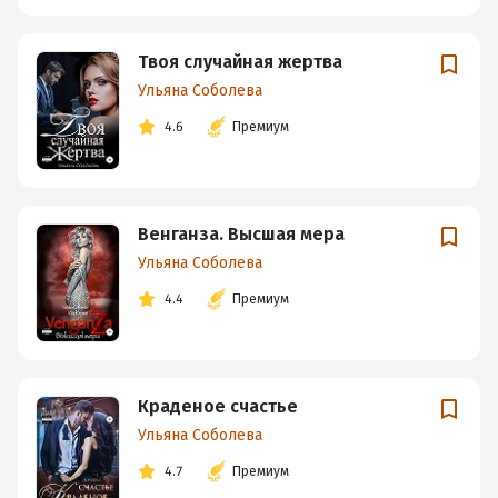
Твоя случайная жертва
Ульяна Соболева
4.6
Премиум
Венганза. Высшая мера
Ульяна Соболева
4.4
Премиум
Краденое счастье
Ульяна Соболева
4.7
Премиум