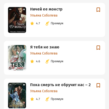
Ничей ее монстр
Ульяна Соболева
4.7
Премиум
Я тебя не знаю
Ульяна Соболева
4.6
Премиум
Пока смерть не обручит нас – 2
Ульяна Соболева
4.7
Премиум