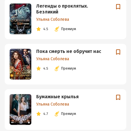
Легенды о проклятых.
Безликий
Ульяна Соболева
4.5
Премиум
Пока смерть не обручит нас
Ульяна Соболева
4.5
Премиум
Бумажные крылья
Ульяна Соболева
4.7
Премиум