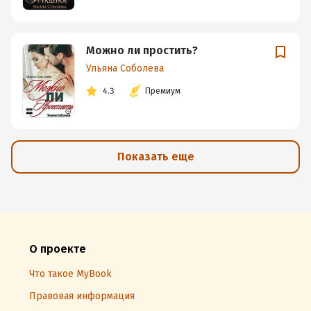
Можно ли простить?
Ульяна Соболева
4.3
Премиум
Показать еще
О проекте
Что такое MyBook
Правовая информация