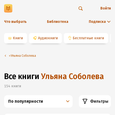
Войти
Что выбрать
Библиотека
Подписка
📖
Книги
🎧
Аудиокниги
👌
Бесплатные книги
⭐️Ульяна Соболева
Все книги
Ульяна Соболева
154
книги
По популярности
Фильтры