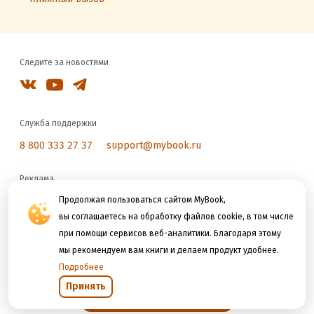
Следите за новостями
Служба поддержки
8 800 333 27 37
support@mybook.ru
Реклама
reklama@litres.ru
Продолжая пользоваться сайтом MyBook,
вы соглашаетесь на обработку файлов cookie, в том числе
при помощи сервисов веб-аналитики. Благодаря этому
Мы принимаем к оплате
мы рекомендуем вам книги и делаем продукт удобнее.
Подробнее
Принять
Открыть в приложении