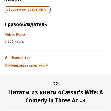
Год издания:
2017
Дата поступления:
28 мая 2017
Зарубежная драматургия
Время на чтение:
2
ч.
Правообладатель
Public Domain
5 321 книга
Поделиться
Опубликовать свою книгу
Цитаты из книги «Cæsar's Wife: A
Comedy in Three Ac...»