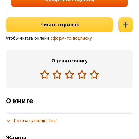
Читать отрывок
Чтобы читать онлайн
оформите подписку
Оцените книгу
О книге
Показать полностью
Подробная информация
Объем:
136858
Жанры