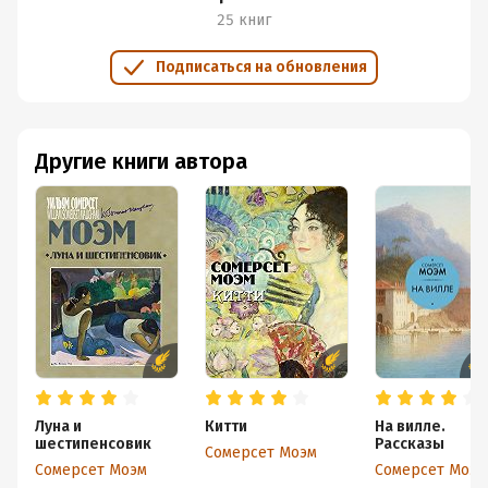
25 книг
Подписаться на обновления
Другие книги автора
Луна и
Китти
На вилле.
шестипенсовик
Рассказы
Сомерсет Моэм
Сомерсет Моэм
Сомерсет Моэм